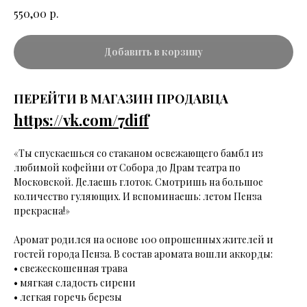
р.
550,00
Добавить в корзину
ПЕРЕЙТИ В МАГАЗИН ПРОДАВЦА
https://vk.com/7diff
«Ты спускаешься со стаканом освежающего бамбл из
любимой кофейни от Собора до Драм театра по
Московской. Делаешь глоток. Смотришь на большое
количество гуляющих. И вспоминаешь: летом Пенза
прекрасна!»
Аромат родился на основе 100 опрошенных жителей и
гостей города Пенза. В состав аромата вошли аккорды:
• свежескошенная трава
• мягкая сладость сирени
• легкая горечь березы