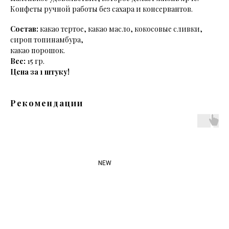
Конфеты ручной работы без сахара и консервантов.
Состав:
какао тертое, какао масло, кокосовые сливки,
сироп топинамбура,
какао порошок.
Вес:
15 гр.
Цена за 1 штуку!
Рекомендации
NEW