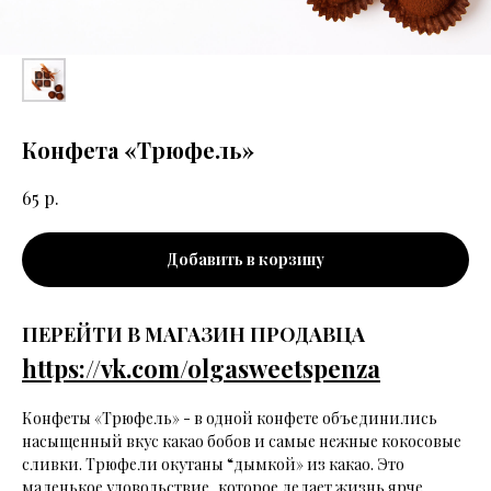
Конфета «Трюфель»
р.
65
Добавить в корзину
ПЕРЕЙТИ В МАГАЗИН ПРОДАВЦА
https://vk.com/olgasweetspenza
Конфеты «Трюфель» - в одной конфете объединились
насыщенный вкус какао бобов и самые нежные кокосовые
сливки. Трюфели окутаны “дымкой» из какао. Это
маленькое удовольствие, которое делает жизнь ярче.