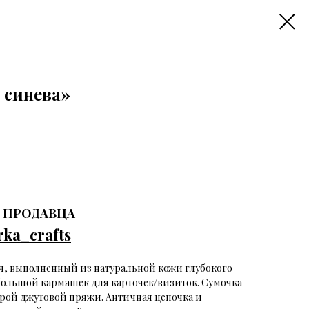
 синева»
Н ПРОДАВЦА
rka_crafts
, выполненный из натуральной кожи глубокого
ебольшой кармашек для карточек/визиток. Сумочка
ерой джутовой пряжи. Античная цепочка и