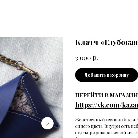
Клатч «Глубокая
р.
3 000
Добавить в корзину
ПЕРЕЙТИ В МАГАЗИ
https://vk.com/kaza
Женственный изящный клатч
синего цвета. Внутри есть н
отдекорирована вязкой из с