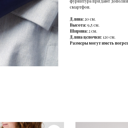
фурнитура придают дополнит
смартфон.
Длина:
20 см.
Высота:
9,5
см.
Ширина:
2 см.
Длина цепочки:
120 см.
Размеры могут иметь погре