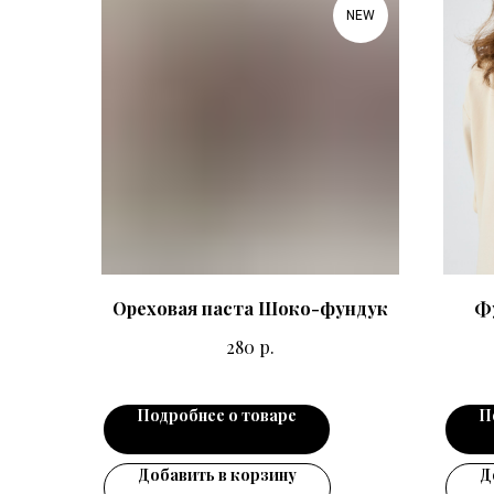
NEW
Ореховая паста Шоко-фундук
Ф
р.
280
Подробнее о товаре
П
Добавить в корзину
Д