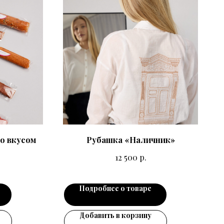
о вкусом
Рубашка «Наличник»
р.
12 500
Подробнее о товаре
Добавить в корзину