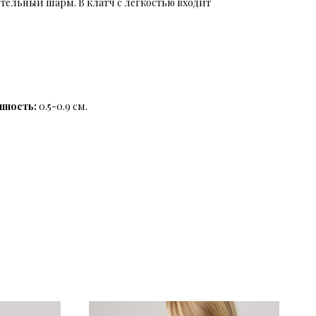
ельный шарм. В клатч с легкостью входит
шность:
0.5-0.9 см.