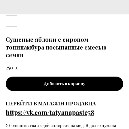
Сушеные яблоки с сиропом
топинамбура посыпанные смесью
семян
р.
250
Добавить в корзину
ПЕРЕЙТИ В МАГАЗИН ПРОДАВЦА
https://vk.com/tatyanapaste58
У большинства людей аллергия на мед. Я долго думала