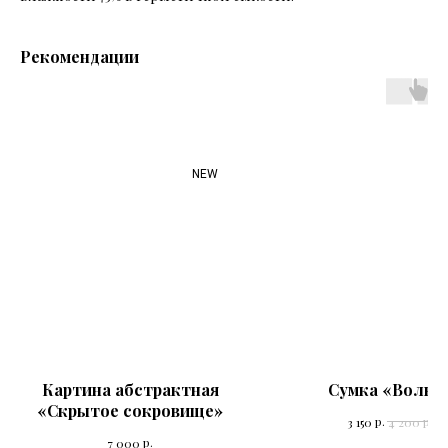
Рекомендации
NEW
Картина абстрактная
Сумка «Волна
«Скрытое сокровище»
р.
р.
3 150
4 200
р.
7 000