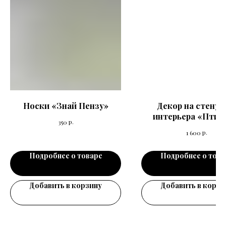
Носки «Знай Пензу»
Декор на стену 
интерьера «Птиц
р.
350
штук
р.
1 600
Подробнее о товаре
Подробнее о това
Добавить в корзину
Добавить в корзи