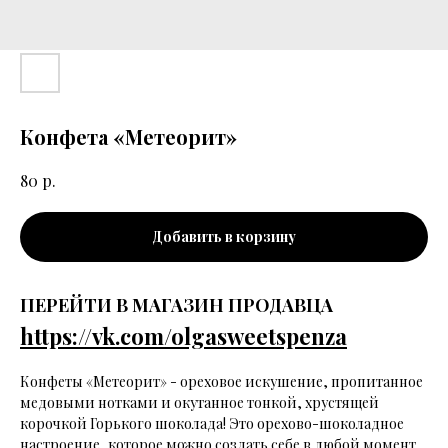
Конфета «Метеорит»
р.
80
Добавить в корзину
ПЕРЕЙТИ В МАГАЗИН ПРОДАВЦА
https://vk.com/olgasweetspenza
Конфеты «Метеорит» - ореховое искушение, пропитанное
медовыми нотками и окутанное тонкой, хрустящей
корочкой Горького шоколада! Это орехово-шоколадное
настроение, которое можно создать себе в любой момент.