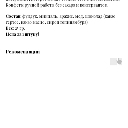
Конфеты ручной работы без сахара и консервантов.
Состав:
фундук, миндаль, арахис, мед, шоколад (какао
тертое, какао масло, сироп топинамбура).
Вес:
25 гр.
Цена за 1 штуку!
Рекомендации