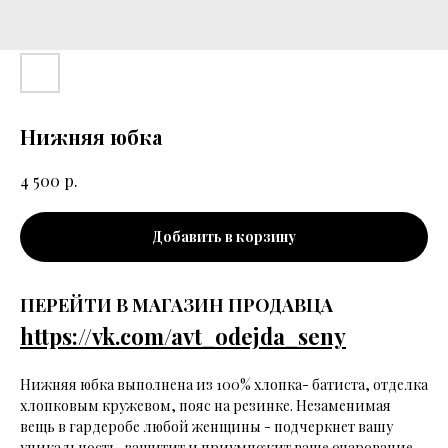
Нижняя юбка
р.
4 500
Добавить в корзину
ПЕРЕЙТИ В МАГАЗИН ПРОДАВЦА
https://vk.com/avt_odejda_seny
Нижняя юбка выполнена из 100% хлопка- батиста, отделка
хлопковым кружевом, пояс на резинке. Незаменимая
вещь в гардеробе любой женщины - подчеркнет вашу
уникальность, защитит и приумножит ваше очарование.